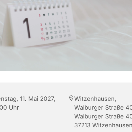
nstag, 11. Mai 2027,
Witzenhausen,
:00 Uhr
Walburger Straße 40
Walburger Straße 40
37213 Witzenhause