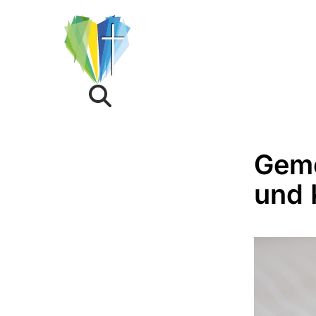
Geme
und 