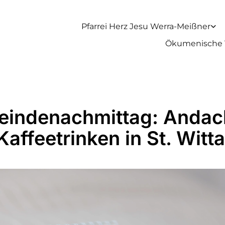
Pfarrei Herz Jesu Werra-Meißner
Ökumenische 
indenachmittag: Andac
Kaffeetrinken in St. Witta