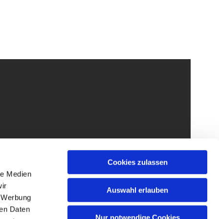
Cookies zulassen
le Medien
ir
Auswahl erlauben
, Werbung
ren Daten
Nur notwendige Cookies