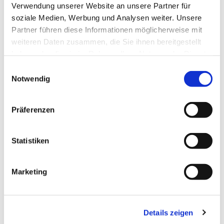
Verwendung unserer Website an unsere Partner für
soziale Medien, Werbung und Analysen weiter. Unsere
Partner führen diese Informationen möglicherweise mit
weiteren Daten zusammen, die Sie ihnen bereitgestellt
haben oder die sie im Rahmen Ihrer Nutzung der Dienste
gesammelt haben.
Einwilligungsauswahl
Notwendig
Präferenzen
Dies könnte Sie auch
Statistiken
interessieren
Marketing
Details zeigen