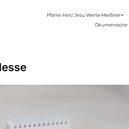
Pfarrei Herz Jesu Werra-Meißner
Ökumenische 
Messe