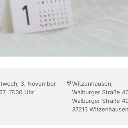
ttwoch, 3. November
Witzenhausen,
27, 17:30 Uhr
Walburger Straße 40
Walburger Straße 40
37213 Witzenhause