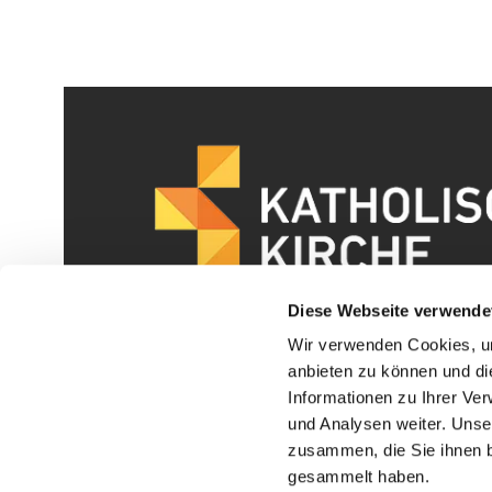
Diese Webseite verwende
Wir verwenden Cookies, um
anbieten zu können und di
Informationen zu Ihrer Ve
und Analysen weiter. Unse
zusammen, die Sie ihnen b
I
gesammelt haben.