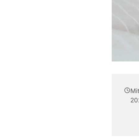
Mi
20