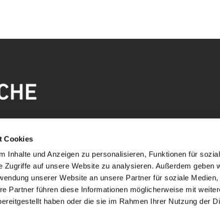
t Cookies
 Inhalte und Anzeigen zu personalisieren, Funktionen für sozia
e Zugriffe auf unsere Website zu analysieren. Außerdem geben w
rwendung unserer Website an unsere Partner für soziale Medien
re Partner führen diese Informationen möglicherweise mit weite
ereitgestellt haben oder die sie im Rahmen Ihrer Nutzung der D
mpressum
Datenschutzerklärung
ChurchDesk-Lo