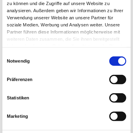
zu können und die Zugriffe auf unsere Website zu
analysieren. Außerdem geben wir Informationen zu Ihrer
Verwendung unserer Website an unsere Partner für
soziale Medien, Werbung und Analysen weiter. Unsere
Partner führen diese Informationen möglicherweise mit
weiteren Daten zusammen, die Sie ihnen bereitgestellt
haben oder die sie im Rahmen Ihrer Nutzung der Dienste
gesammelt haben.
Einwilligungsauswahl
Notwendig
Präferenzen
Statistiken
Dies könnte Sie auch
Marketing
interessieren