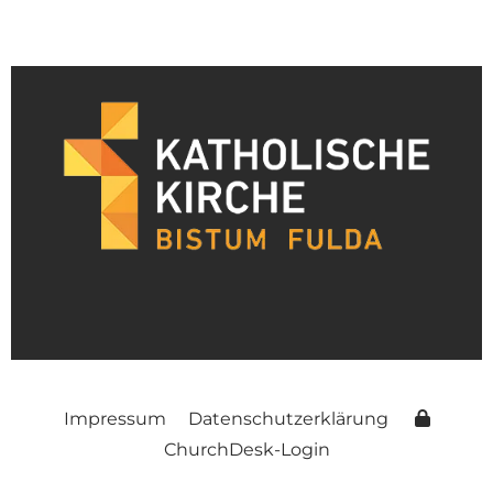
Impressum
Datenschutzerklärung
ChurchDesk-Login