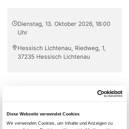
Dienstag, 13. Oktober 2026, 18:00
Uhr
Hessisch Lichtenau, Riedweg, 1,
37235 Hessisch Lichtenau
Intentionen
Eheleute Drevjany, Daniela Thomankova,
Ela Fabian,Elisabeth Heckmann, Ingrid Verhey
Diese Webseite verwendet Cookies
Jana Thomasek, Maximilian Robenek
Wir verwenden Cookies, um Inhalte und Anzeigen zu