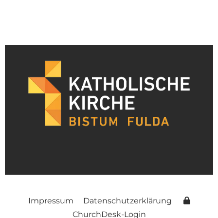
Impressum
Datenschutzerklärung
ChurchDesk-Login