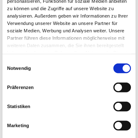
personalisieren, Funktionen für soziale Medien anbieten
zu können und die Zugriffe auf unsere Website zu
analysieren. Außerdem geben wir Informationen zu Ihrer
Verwendung unserer Website an unsere Partner für
soziale Medien, Werbung und Analysen weiter. Unsere
Partner führen diese Informationen möglicherweise mit
weiteren Daten zusammen, die Sie ihnen bereitgestellt
haben oder die sie im Rahmen Ihrer Nutzung der Dienste
gesammelt haben.
Einwilligungsauswahl
Notwendig
Präferenzen
Statistiken
Marketing
Dies könnte Sie auch
interessieren