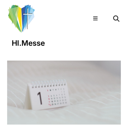
Hl.Messe