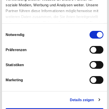
soziale Medien, Werbung und Analysen weiter. Unsere
Partner führen diese Informationen möglicherweise mit
weiteren Daten zusammen, die Sie ihnen bereitgestellt
haben oder die sie im Rahmen Ihrer Nutzung der Dienste
gesammelt haben.
Einwilligungsauswahl
Notwendig
Präferenzen
Dies könnte Sie auch
Statistiken
interessieren
Marketing
Details zeigen