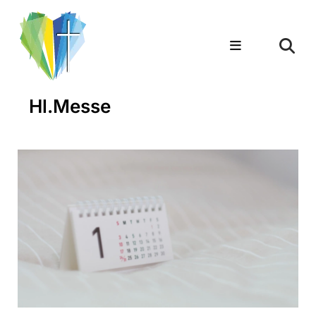
Hl.Messe