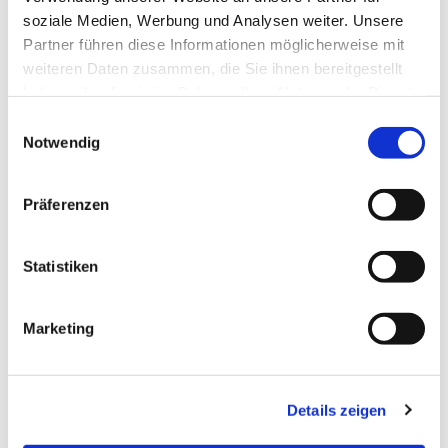
soziale Medien, Werbung und Analysen weiter. Unsere
Partner führen diese Informationen möglicherweise mit
weiteren Daten zusammen, die Sie ihnen bereitgestellt
haben oder die sie im Rahmen Ihrer Nutzung der Dienste
gesammelt haben.
Einwilligungsauswahl
Notwendig
Präferenzen
Dies könnte Sie auch
Statistiken
interessieren
Marketing
Details zeigen