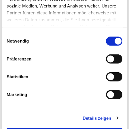
soziale Medien, Werbung und Analysen weiter. Unsere
Partner führen diese Informationen möglicherweise mit
weiteren Daten zusammen, die Sie ihnen bereitgestellt
haben oder die sie im Rahmen Ihrer Nutzung der Dienste
gesammelt haben.
Einwilligungsauswahl
Notwendig
Präferenzen
Dies könnte Sie auch
Statistiken
interessieren
Marketing
Details zeigen