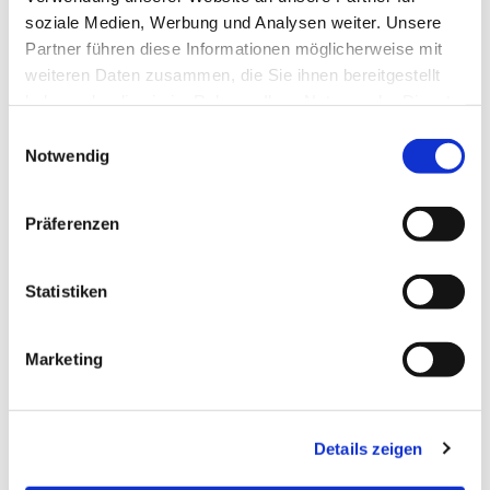
soziale Medien, Werbung und Analysen weiter. Unsere
Partner führen diese Informationen möglicherweise mit
weiteren Daten zusammen, die Sie ihnen bereitgestellt
haben oder die sie im Rahmen Ihrer Nutzung der Dienste
gesammelt haben.
Einwilligungsauswahl
Notwendig
Präferenzen
Dies könnte Sie auch
Statistiken
interessieren
Marketing
Details zeigen