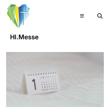
Hl.Messe