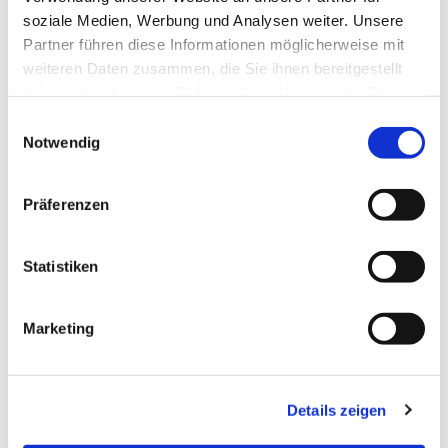
soziale Medien, Werbung und Analysen weiter. Unsere
Partner führen diese Informationen möglicherweise mit
weiteren Daten zusammen, die Sie ihnen bereitgestellt
haben oder die sie im Rahmen Ihrer Nutzung der Dienste
gesammelt haben.
Einwilligungsauswahl
Notwendig
Präferenzen
Dies könnte Sie auch
Statistiken
interessieren
Marketing
Details zeigen