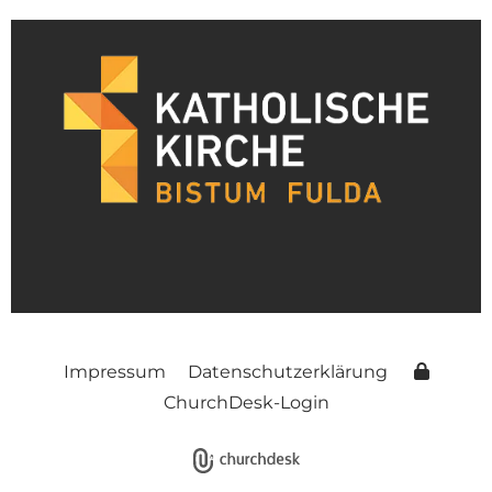
Impressum
Datenschutzerklärung
ChurchDesk-Login