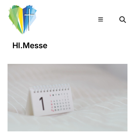
Hl.Messe