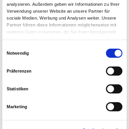
analysieren. Außerdem geben wir Informationen zu Ihrer
Verwendung unserer Website an unsere Partner für
soziale Medien, Werbung und Analysen weiter. Unsere
Partner führen diese Informationen möglicherweise mit
weiteren Daten zusammen, die Sie ihnen bereitgestellt
haben oder die sie im Rahmen Ihrer Nutzung der Dienste
gesammelt haben.
Einwilligungsauswahl
Notwendig
Präferenzen
Statistiken
Dies könnte Sie auch
interessieren
Marketing