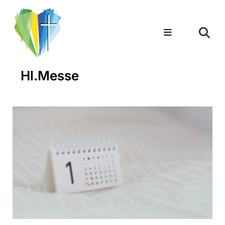
Hl.Messe