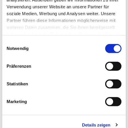
Verwendung unserer Website an unsere Partner für
soziale Medien, Werbung und Analysen weiter. Unsere
Partner führen diese Informationen möglicherweise mit
weiteren Daten zusammen, die Sie ihnen bereitgestellt
haben oder die sie im Rahmen Ihrer Nutzung der Dienste
gesammelt haben.
Einwilligungsauswahl
Notwendig
Präferenzen
Statistiken
Dies könnte Sie auch
interessieren
Marketing
Details zeigen