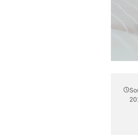
So
20