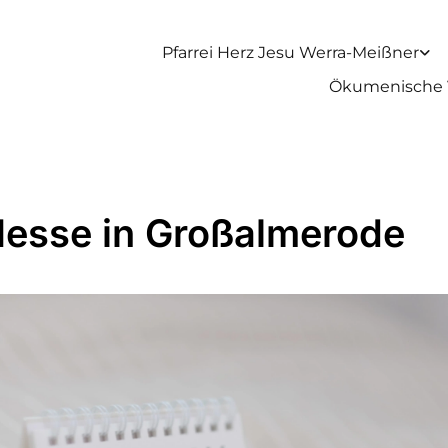
Pfarrei Herz Jesu Werra-Meißner
Ökumenische 
Messe in Großalmerode