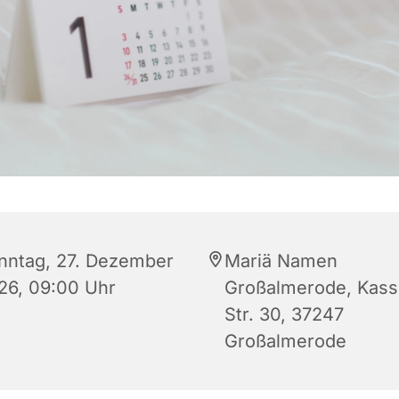
nntag, 27. Dezember
Mariä Namen
26, 09:00 Uhr
Großalmerode, Kass
Str. 30, 37247
Großalmerode