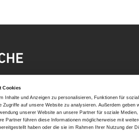
t Cookies
 Inhalte und Anzeigen zu personalisieren, Funktionen für sozia
e Zugriffe auf unsere Website zu analysieren. Außerdem geben w
rwendung unserer Website an unsere Partner für soziale Medien
re Partner führen diese Informationen möglicherweise mit weite
ereitgestellt haben oder die sie im Rahmen Ihrer Nutzung der D
mpressum
Datenschutzerklärung
ChurchDesk-Lo