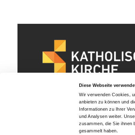
Diese Webseite verwende
Wir verwenden Cookies, um
anbieten zu können und di
Informationen zu Ihrer Ve
und Analysen weiter. Unse
zusammen, die Sie ihnen b
I
gesammelt haben.