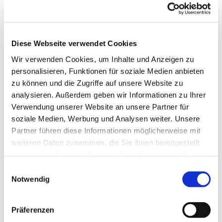
Freitag, 1. Oktober 2027, 11:00 Uhr
Diese Webseite verwendet Cookies
Wir verwenden Cookies, um Inhalte und Anzeigen zu
personalisieren, Funktionen für soziale Medien anbieten
zu können und die Zugriffe auf unsere Website zu
analysieren. Außerdem geben wir Informationen zu Ihrer
Verwendung unserer Website an unsere Partner für
soziale Medien, Werbung und Analysen weiter. Unsere
Dies könnte Sie auch
Partner führen diese Informationen möglicherweise mit
interessieren
weiteren Daten zusammen, die Sie ihnen bereitgestellt
haben oder die sie im Rahmen Ihrer Nutzung der Dienste
gesammelt haben.
Einwilligungsauswahl
Notwendig
Präferenzen