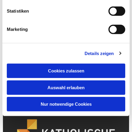
Statistiken
Marketing
Details zeigen
Cookies zulassen
Auswahl erlauben
Nur notwendige Cookies