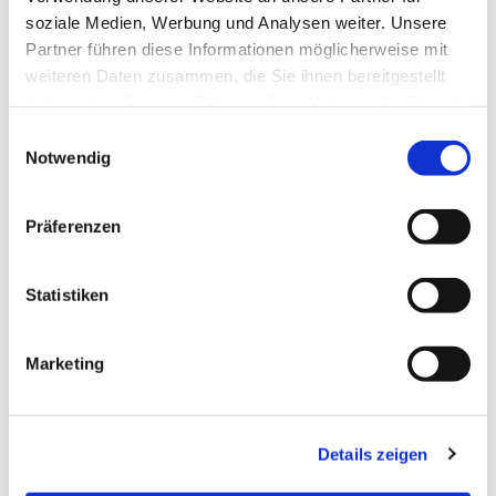
soziale Medien, Werbung und Analysen weiter. Unsere
Partner führen diese Informationen möglicherweise mit
weiteren Daten zusammen, die Sie ihnen bereitgestellt
haben oder die sie im Rahmen Ihrer Nutzung der Dienste
gesammelt haben.
Einwilligungsauswahl
Notwendig
Präferenzen
Dies könnte Sie auch
Statistiken
interessieren
Marketing
Details zeigen