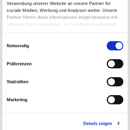
Verwendung unserer Website an unsere Partner für
soziale Medien, Werbung und Analysen weiter. Unsere
Partner führen diese Informationen möglicherweise mit
weiteren Daten zusammen, die Sie ihnen bereitgestellt
haben oder die sie im Rahmen Ihrer Nutzung der Dienste
gesammelt haben.
Einwilligungsauswahl
Notwendig
Präferenzen
Dies könnte Sie auch
Statistiken
interessieren
Marketing
Details zeigen