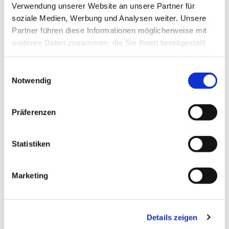
Verwendung unserer Website an unsere Partner für
soziale Medien, Werbung und Analysen weiter. Unsere
Partner führen diese Informationen möglicherweise mit
weiteren Daten zusammen, die Sie ihnen bereitgestellt
haben oder die sie im Rahmen Ihrer Nutzung der Dienste
gesammelt haben.
Einwilligungsauswahl
Notwendig
Präferenzen
Dies könnte Sie auch
Statistiken
interessieren
Marketing
Details zeigen