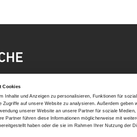
t Cookies
 Inhalte und Anzeigen zu personalisieren, Funktionen für sozia
e Zugriffe auf unsere Website zu analysieren. Außerdem geben w
rwendung unserer Website an unsere Partner für soziale Medien
re Partner führen diese Informationen möglicherweise mit weite
ereitgestellt haben oder die sie im Rahmen Ihrer Nutzung der D
mpressum
Datenschutzerklärung
ChurchDesk-Lo