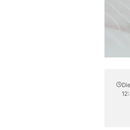
Di
12