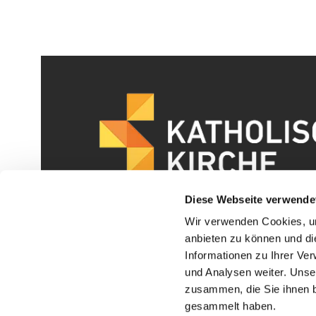
Diese Webseite verwende
Wir verwenden Cookies, um
anbieten zu können und di
Informationen zu Ihrer Ve
und Analysen weiter. Unse
zusammen, die Sie ihnen b
I
gesammelt haben.