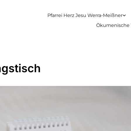
Pfarrei Herz Jesu Werra-Meißner
Ökumenische 
agstisch