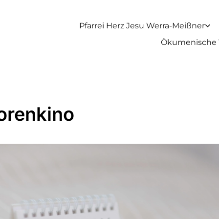
Pfarrei Herz Jesu Werra-Meißner
Ökumenische 
orenkino