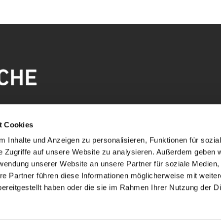
t Cookies
 Inhalte und Anzeigen zu personalisieren, Funktionen für sozia
e Zugriffe auf unsere Website zu analysieren. Außerdem geben w
rwendung unserer Website an unsere Partner für soziale Medien
re Partner führen diese Informationen möglicherweise mit weite
ereitgestellt haben oder die sie im Rahmen Ihrer Nutzung der D
mpressum
Datenschutzerklärung
ChurchDesk-Lo