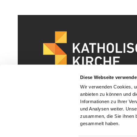
Diese Webseite verwende
Wir verwenden Cookies, um
anbieten zu können und di
Informationen zu Ihrer Ve
und Analysen weiter. Unse
zusammen, die Sie ihnen b
I
gesammelt haben.