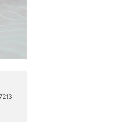
37213