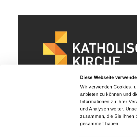
Diese Webseite verwende
Wir verwenden Cookies, um
anbieten zu können und di
Informationen zu Ihrer Ve
und Analysen weiter. Unse
zusammen, die Sie ihnen b
I
gesammelt haben.