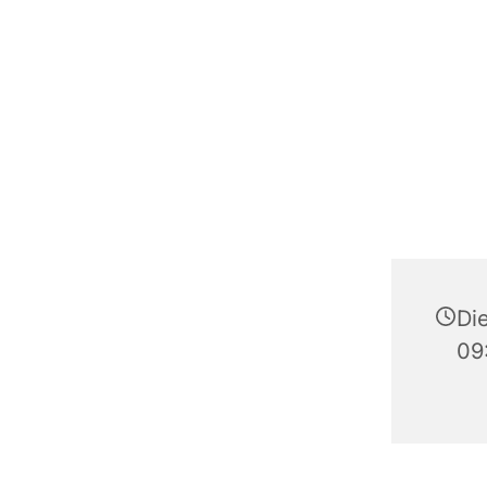
Die
09