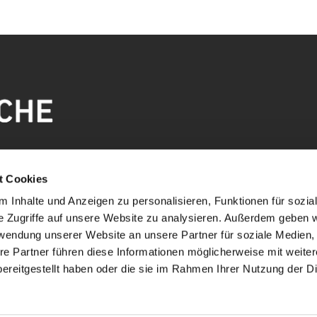
t Cookies
 Inhalte und Anzeigen zu personalisieren, Funktionen für sozia
e Zugriffe auf unsere Website zu analysieren. Außerdem geben w
rwendung unserer Website an unsere Partner für soziale Medien
re Partner führen diese Informationen möglicherweise mit weite
ereitgestellt haben oder die sie im Rahmen Ihrer Nutzung der D
mpressum
Datenschutzerklärung
ChurchDesk-Lo