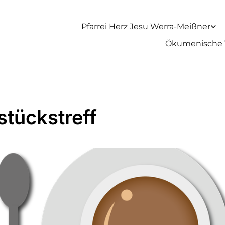
Pfarrei Herz Jesu Werra-Meißner
Ökumenische 
stückstreff