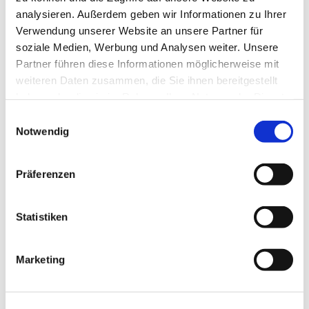
analysieren. Außerdem geben wir Informationen zu Ihrer
Verwendung unserer Website an unsere Partner für
soziale Medien, Werbung und Analysen weiter. Unsere
Partner führen diese Informationen möglicherweise mit
weiteren Daten zusammen, die Sie ihnen bereitgestellt
haben oder die sie im Rahmen Ihrer Nutzung der Dienste
gesammelt haben.
Einwilligungsauswahl
Notwendig
Präferenzen
Statistiken
Dies könnte Sie auch
interessieren
Marketing