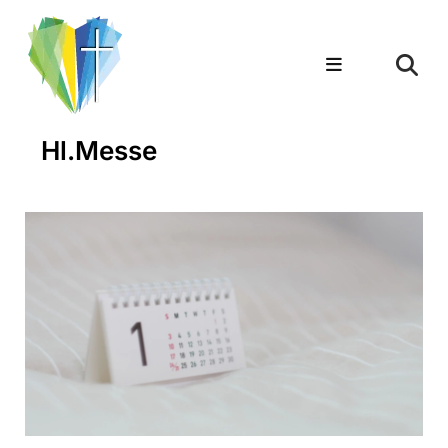
Hl.Messe