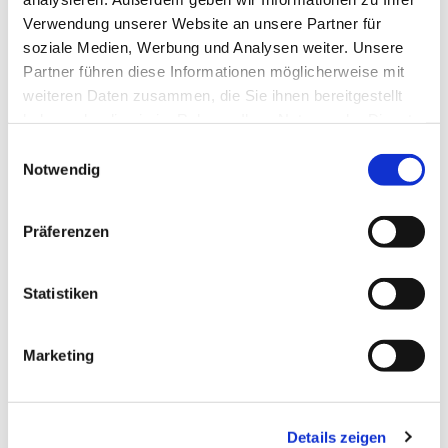
Verwendung unserer Website an unsere Partner für
soziale Medien, Werbung und Analysen weiter. Unsere
Partner führen diese Informationen möglicherweise mit
weiteren Daten zusammen, die Sie ihnen bereitgestellt
haben oder die sie im Rahmen Ihrer Nutzung der Dienste
gesammelt haben.
Einwilligungsauswahl
Notwendig
Präferenzen
Statistiken
Dies könnte Sie auch
interessieren
Marketing
Details zeigen